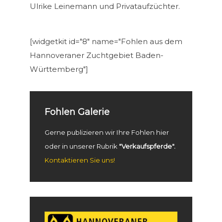
Ulrike Leinemann und Privataufzüchter.
[widgetkit id="8" name="Fohlen aus dem
Hannoveraner Zuchtgebiet Baden-
Württemberg"]
Fohlen Galerie
Gerne publizieren wir Ihre Fohlen hier
oder in unserer Rubrik
"Verkaufspferde".
Kontaktieren Sie uns!